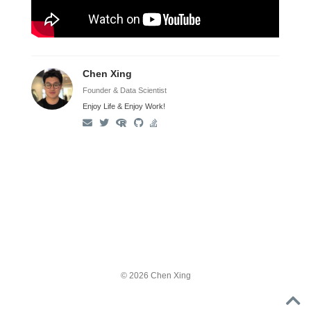
Chen Xing
Founder & Data Scientist
Enjoy Life & Enjoy Work!
© 2026 Chen Xing