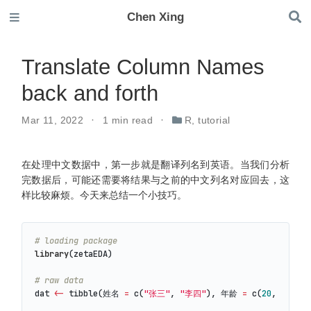
Chen Xing
Translate Column Names
back and forth
Mar 11, 2022
1 min read
R
,
tutorial
在处理中文数据中，第一步就是翻译列名到英语。当我们分析
完数据后，可能还需要将结果与之前的中文列名对应回去，这
样比较麻烦。今天来总结一个小技巧。
# loading package
library
(
zetaEDA
)
# raw data
dat
<-
tibble
(
姓名 
=
c
(
"张三"
,
"李四"
),
 年龄 
=
c
(
20
,
30
))